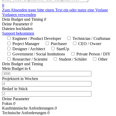
0
Zum Absenden trage bitte einen Text ein oder nutze eine Vorlage
Vorlagen verwenden
Dein Budget und Timing
0
Deine Parameter
0
Dateien hochladen
Support bekommen
Engineer / Product Developer
Technician / Craftsman
Project Manager
Purchaser
CEO / Owner
Designer / Architect
StartUp
Government / Social Institutions
Private Person / DIY
Researcher / Scientist
Student / Schüler
Other
Dein Budget und Timing
Mein Budget in €
Projektzeit in Wochen
Bedarf in Stück
Deine Parameter
Fokus
0
Kaufmännische Anforderungen
0
Technische Anforderungen
0