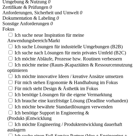
Umgebung & Nutzung
0
Zertifikate & Prüfungen
0
Anforderungen, Sicherheit und Umwelt
0
Dokumentation & Labeling
0
Sonstige Anforderungen
0
Fokus
Ich suche neue Inspiration für meine
Anwendungsbereich/Markt
Ich suche Lösungen für industrielle Umgebungen (B2B)
Ich suche nach Lösungen für mein privates Umfeld (B2C)
Ich möchte Abläufe, Prozesse bzw. Routinen verbessern
Ich möchte meine (Raum-)Kapazitäten & Ressourcennutzung
optimieren
Ich möchte innovative Ideen / kreative Ansätze umsetzen
Für mich stehen Ergonomie & Handhabung im Fokus
Für mich steht Design & Ästhetik im Fokus
Ich benötige Lösungen für die eigene Vermarktung
Ich brauche eine kurzfristige Lösung (Deadline vorhanden)
Ich möchte bewährte Standardlösungen verwenden
Ich benötige Support in Engineering &
(Produkt-)Entwicklung
Ich möchte Engineering / Produktentwicklung dauerhaft
auslagern
Ich suche einen Full-Service Partner (Idee + Engineering +