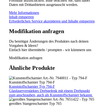
Formular abzuschicken. Bitte beachten Sie, dass dabei
Daten mit Drittanbietern ausgetauscht werden.
Mehr Informationen
Inhalt entsperren
Erforderlichen Service akzeptieren und Inhalte entsperren
Modifikation anfragen
Du benötigst Änderungen des Produktes nach deinen
Vorgaben & Ideen?
Einfach hier übermitteln / prompten - wir kümmern uns
Modifikation anfragen
Ähnliche Produkte
Kunststoffscharnier
Typ 794-F
Kunststoffscharnier
Typ 794-F
Glasfaserverstärktes Drehgelenk mit einem Drehpunkt
zum anschrauben, auch als Kunststoffscharnier bekannt.
gerolltes Stangenscharnier
Typ 765