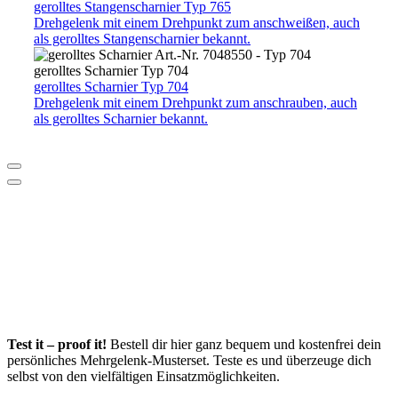
gerolltes Stangenscharnier
Typ 765
Drehgelenk mit einem Drehpunkt zum anschweißen, auch
als gerolltes Stangenscharnier bekannt.
gerolltes Scharnier
Typ 704
gerolltes Scharnier
Typ 704
Drehgelenk mit einem Drehpunkt zum anschrauben, auch
als gerolltes Scharnier bekannt.
Test it – proof it!
Bestell dir hier ganz bequem und kostenfrei dein
persönliches Mehrgelenk-Musterset. Teste es und überzeuge dich
selbst von den vielfältigen Einsatzmöglichkeiten.