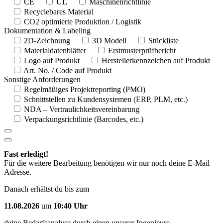
CE
UL
Maschinenrichtlinie
Recyclebares Material
CO2 optimierte Produktion / Logistik
Dokumentation & Labeling
2D-Zeichnung
3D Modell
Stückliste
Materialdatenblätter
Erstmusterprüfbericht
Logo auf Produkt
Herstellerkennzeichen auf Produkt
Art. No. / Code auf Produkt
Sonstige Anforderungen
Regelmäßiges Projektreporting (PMO)
Schnittstellen zu Kundensystemen (ERP, PLM, etc.)
NDA – Vertraulichkeitsvereinbarung
Verpackungsrichtlinie (Barcodes, etc.)
Fast erledigt!
Für die weitere Bearbeitung benötigen wir nur noch deine E-Mail
Adresse.
Danach erhältst du bis zum
11.08.2026
um
10:40 Uhr
deine Bedarfsanalyse durch einen unserer Ingenieure.