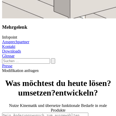
Mehrgelenk
Infopoint
Ansprechpartner
Kontakt
Downloads
Glossar
Suchen
nach:
Presse
Modifikation anfragen
Was möchtest du heute
lösen?
umsetzen?
entwickeln?
Nutze Kinematik und übersetze funktionale Bedarfe in reale
Produkte